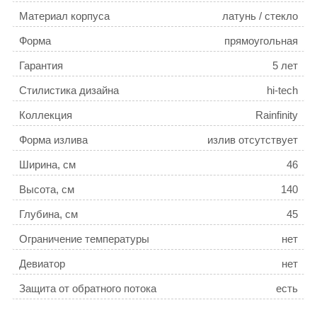
Материал корпуса
латунь / стекло
Форма
прямоугольная
Гарантия
5 лет
Стилистика дизайна
hi-tech
Коллекция
Rainfinity
Форма излива
излив отсутствует
Ширина, см
46
Высота, см
140
Глубина, см
45
Ограничение температуры
нет
Девиатор
нет
Защита от обратного потока
есть