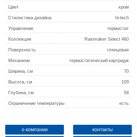
Цвет
хром
Стилистика дизайна
hi-tech
Управление
термостат
Коллекция
Rainmaker Select 460
Поверхность
глянцевая
Механизм
термостатический картридж
Ширина, см
70
Высота, см
109
Глубина, см
58
Ограничение температуры
есть
Девиатор
нет
Защита от обратного потока
есть
о компании
контакты