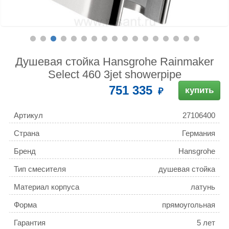
Душевая стойка Hansgrohe Rainmaker
Select 460 3jet showerpipe
751 335
купить
Артикул
27106400
Страна
Германия
Бренд
Hansgrohe
Тип смесителя
душевая стойка
Материал корпуса
латунь
Форма
прямоугольная
Гарантия
5 лет