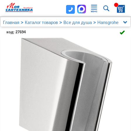
Главная
Каталог товаров
Все для душа
Hansgrohe
Душевая стойка Hansgrohe Rainmaker Select 460 3jet
код: 27694
showerpipe