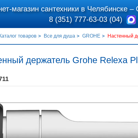
нет-магазин сантехники в Челябинске –
8 (351) 777-63-03 (04)
Каталог товаров
Все для душа
GROHE
Настенный де
енный держатель Grohe Relexa P
711