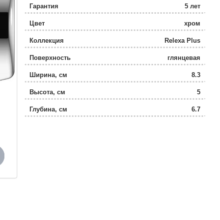
Гарантия
5 лет
Цвет
хром
Коллекция
Relexa Plus
Поверхность
глянцевая
Ширина, см
8.3
Высота, см
5
Глубина, см
6.7