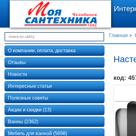
Интер
Главная
О компании, оплата, доставка
Наст
Отзывы
Новости
код: 45
Интересные статьи
Полезные советы
Акции и скидки (13)
Ванны (2362)
Мебель для ванной (5698)