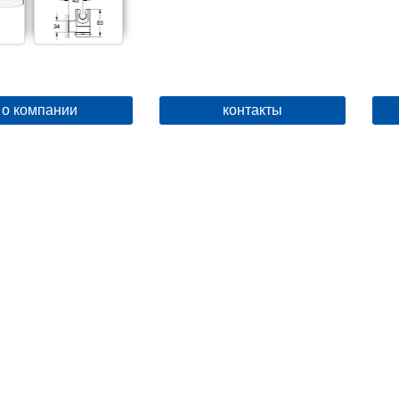
о компании
контакты