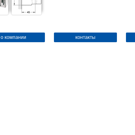
о компании
контакты