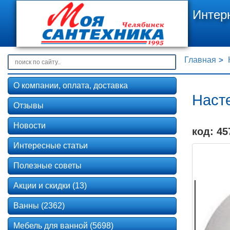
Интер
Главная
О компании, оплата, доставка
Наст
Отзывы
Новости
код: 45
Интересные статьи
Полезные советы
Акции и скидки (13)
Ванны (2362)
Мебель для ванной (5698)