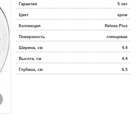
Гарантия
5 лет
Цвет
хром
Коллекция
Relexa Plus
Поверхность
глянцевая
Ширина, см
4.4
Высота, см
4.4
Глубина, см
6.5