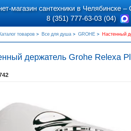
нет-магазин сантехники в Челябинске –
8 (351) 777-63-03 (04)
Каталог товаров
Все для душа
GROHE
Настенный де
енный держатель Grohe Relexa P
742