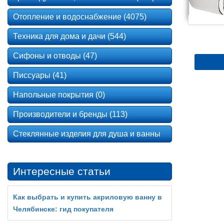
Отопление и водоснабжение (4075)
Техника для дома и дачи (544)
Сифоны и отводы (47)
Писсуары (41)
Напольные покрытия (0)
Производители и бренды (113)
Стеклянные изделия для душа и ванны
Интересные статьи
Как выбрать и купить акриловую ванну в
Челябинске: гид покупателя