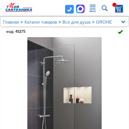
Главная
Каталог товаров
Все для душа
GROHE
Душевая стойка Grohe Euphoria 27296002
код: 45275