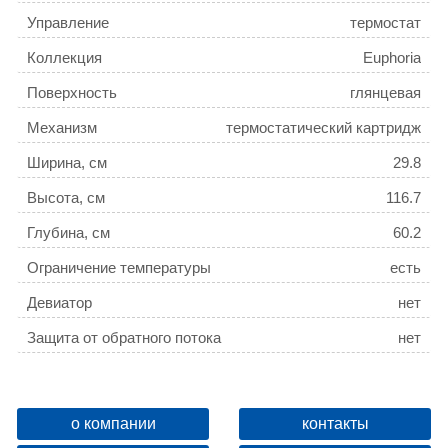
Управление
термостат
Коллекция
Euphoria
Поверхность
глянцевая
Механизм
термостатический картридж
Ширина, см
29.8
Высота, см
116.7
Глубина, см
60.2
Ограничение температуры
есть
Девиатор
нет
Защита от обратного потока
нет
Дополнительные функции
регулировка по высоте
о компании
контакты