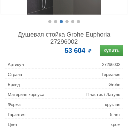
Душевая стойка Grohe Euphoria
27296002
53 604
купить
Артикул
27296002
Страна
Германия
Бренд
Grohe
Материал корпуса
Пластик / Латунь
Форма
круглая
Гарантия
5 лет
Цвет
хром