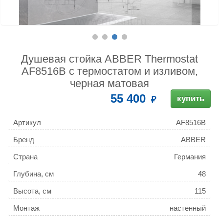
Душевая стойка ABBER Thermostat
AF8516B с термостатом и изливом,
черная матовая
55 400
купить
Артикул
AF8516B
Бренд
ABBER
Страна
Германия
Глубина, см
48
Высота, см
115
Монтаж
настенный