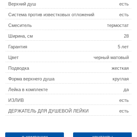
Верхний душ
есть
Система против известковых отложений
есть
Смеситель
термостат
Ширина, см
28
Гарантия
5 лет
Цвет
черный матовый
Подводка
жесткая
Форма верхнего душа
круглая
Лейка в комплекте
да
ИЗЛИВ
есть
ДЕРЖАТЕЛЬ ДЛЯ ДУШЕВОЙ ЛЕЙКИ
есть
РАЗМЕР ВЕРХНЕГО ДУША, ММ
220
ТЕЛЕСКОПИЧЕСКАЯ
да