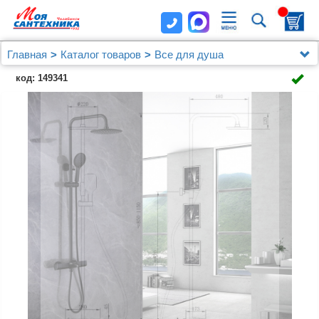
Главная
Каталог товаров
Все для душа
Душевая стойка ABBER Thermostat AF8516B с
код: 149341
термостатом и изливом, черная матовая