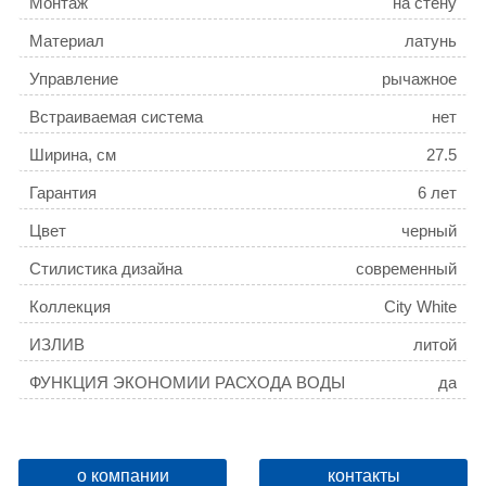
Монтаж
на стену
Материал
латунь
Управление
рычажное
Встраиваемая система
нет
Ширина, см
27.5
Гарантия
6 лет
Цвет
черный
Стилистика дизайна
современный
Коллекция
City White
ИЗЛИВ
литой
ФУНКЦИЯ ЭКОНОМИИ РАСХОДА ВОДЫ
да
о компании
контакты