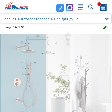
Главная
Каталог товаров
Все для душа
Душевая система ABBER Wasser Kreis AF8117RG
код: 149272
скрытого монтажа с изливом, розовое золото