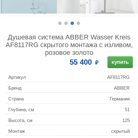
Душевая система ABBER Wasser Kreis
AF8117RG скрытого монтажа с изливом,
розовое золото
55 400
купить
Артикул
AF8117RG
Бренд
ABBER
Страна
Германия
Глубина, см
51
Высота, см
125
Монтаж
скрытый