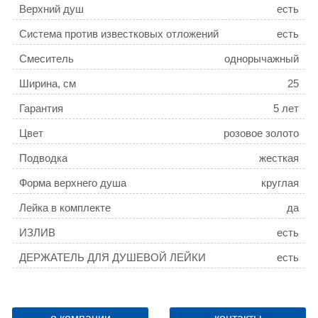
Верхний душ
есть
Система против известковых отложений
есть
Смеситель
однорычажный
Ширина, см
25
Гарантия
5 лет
Цвет
розовое золото
Подводка
жесткая
Форма верхнего душа
круглая
Лейка в комплекте
да
ИЗЛИВ
есть
ДЕРЖАТЕЛЬ ДЛЯ ДУШЕВОЙ ЛЕЙКИ
есть
РАЗМЕР ВЕРХНЕГО ДУША, ММ
250
ТЕЛЕСКОПИЧЕСКАЯ
нет