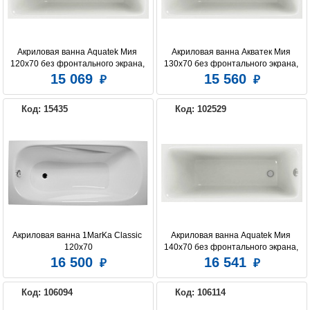
Акриловая ванна Aquatek Мия 
Акриловая ванна Aкватек Мия 
120х70 без фронтального экрана, 
130х70 без фронтального экрана, 
без гидромассажа, без 
без гидромассажа, без 
15 069
15 560
опоры(каркаса)
опоры(каркаса)
Код: 15435
Код: 102529
Акриловая ванна 1MarKa Classic 
Акриловая ванна Aquatek Мия 
120х70
140х70 без фронтального экрана, 
без гидромассажа, без 
16 500
16 541
опоры(каркаса)
Код: 106094
Код: 106114