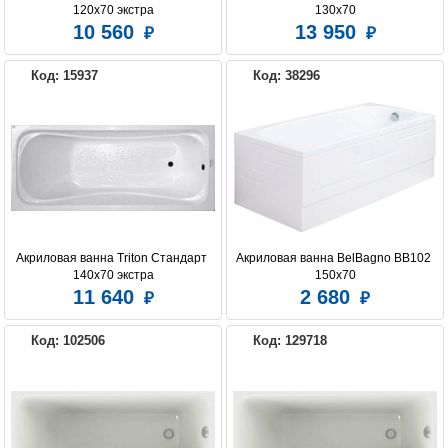
120x70 экстра
130x70
10 560
13 950
Код: 15937
Код: 38296
Акриловая ванна Triton Стандарт 
Акриловая ванна BelBagno BB102 
140x70 экстра
150x70
11 640
2 680
Код: 102506
Код: 129718