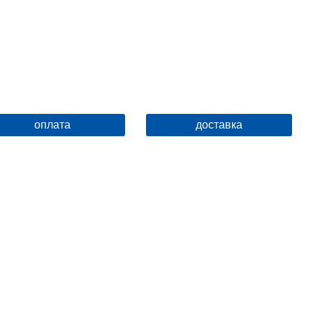
оплата
доставка