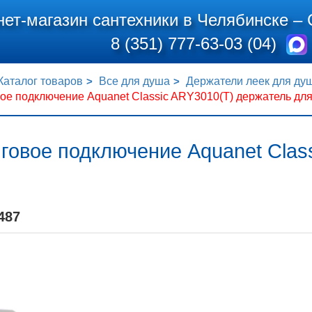
нет-магазин сантехники в Челябинске –
8 (351) 777-63-03 (04)
Каталог товаров
Все для душа
Держатели леек для ду
ое подключение Aquanet Classic ARY3010(T) держатель дл
говое подключение Aquanet Clas
487