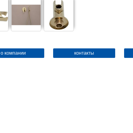
о компании
контакты