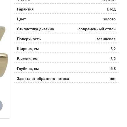
Гарантия
1 год
Цвет
золото
Стилистика дизайна
современный стиль
Поверхность
глянцевая
Ширина, см
3.2
Высота, см
3.2
Глубина, см
5.8
Защита от обратного потока
нет