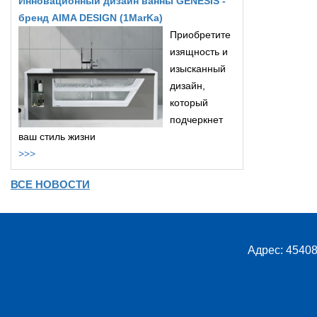
Инновационный дизайн ванны GENESIS -
бренд AIMA DESIGN (1MarKa)
Приобретите
изящность и
изысканный
дизайн,
который
подчеркнет
ваш стиль жизни
>>>
ВСЕ НОВОСТИ
Адрес: 45408