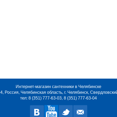
Интернет-магазин сантехники в Челябинске
4, Россия, Челябинская область, г. Челябинск, Свердловски
тел: 8 (351) 777-63-03, 8 (351) 777-63-04