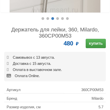
Держатель для лейки, 360, Milardo,
360CP00M53
480
купить
Самовывоз с 13 августа.
Доставка с 15 августа.
Оплата в выставочном зале.
Оплата Online.
Артикул
360CP00M53
Бренд
Milardo
Размер изделия, см
5.7