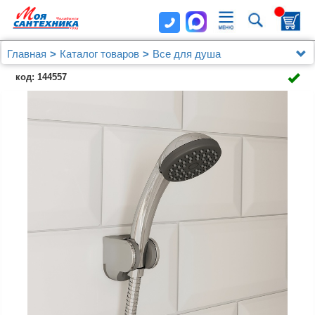
Главная
Каталог товаров
Все для душа
Держатели леек для душа
код: 144557
Держатель для лейки, 360, Milardo, 360CP00M53