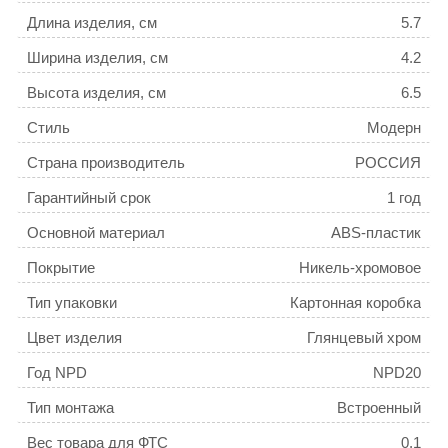
Длина изделия, см
5.7
Ширина изделия, см
4.2
Высота изделия, см
6.5
Стиль
Модерн
Страна производитель
РОССИЯ
Гарантийный срок
1 год
Основной материал
ABS-пластик
Покрытие
Никель-хромовое
Тип упаковки
Картонная коробка
Цвет изделия
Глянцевый хром
Год NPD
NPD20
Тип монтажа
Встроенный
Вес товара для ФТС
0,1