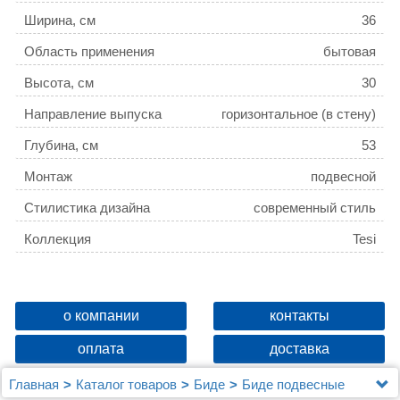
Ширина, см
36
Область применения
бытовая
Высота, см
30
Направление выпуска
горизонтальное (в стену)
Глубина, см
53
Монтаж
подвесной
Стилистика дизайна
современный стиль
Коллекция
Tesi
о компании
контакты
оплата
доставка
Главная
Каталог товаров
Биде
Биде подвесные