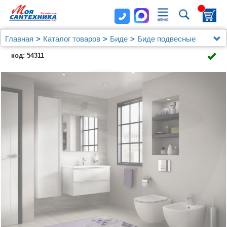
Главная
Каталог товаров
Биде
Биде подвесные
Биде подвесное Ideal Standard Tesi T355201
код: 54311