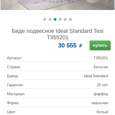
Биде подвесное Ideal Standard Tesi
T355201
30 555
купить
Артикул
T355201
Страна
Бельгия
Бренд
Ideal Standard
Гарантия
25 лет
Материал
фарфор
Форма
овальная
Цвет
белый