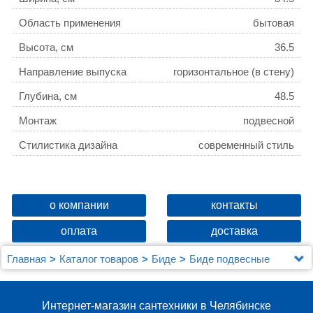
Область применения
бытовая
Высота, см
36.5
Направление выпуска
горизонтальное (в стену)
Глубина, см
48.5
Монтаж
подвесной
Стилистика дизайна
современный стиль
о компании
контакты
оплата
доставка
Главная
Каталог товаров
Биде
Биде подвесные
Биде подвесное Grossman GR-B4412
Интернет-магазин сантехники в Челябинске