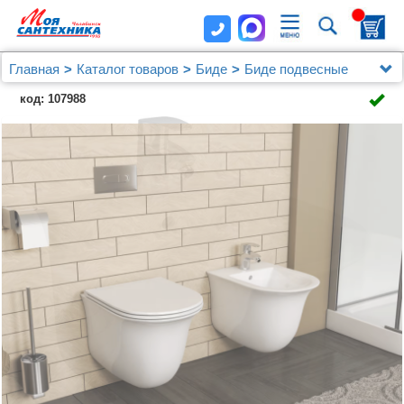
Главная
Каталог товаров
Биде
Биде подвесные
Биде подвесное Grossman GR-B4412
код: 107988