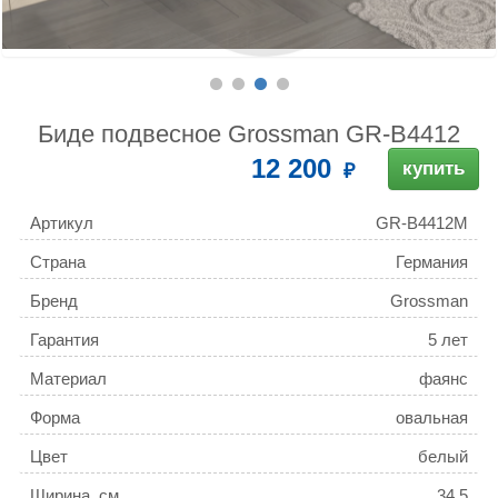
Биде подвесное Grossman GR-B4412
12 200
купить
Артикул
GR-B4412M
Страна
Германия
Бренд
Grossman
Гарантия
5 лет
Материал
фаянс
Форма
овальная
Цвет
белый
Ширина, см
34.5