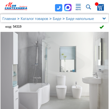
Главная
Каталог товаров
Биде
Биде напольные
Биде напольное Ideal Standard Connect E799501
код: 54319