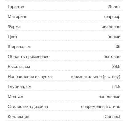
Гарантия
25 лет
Материал
фарфор
Форма
овальная
Цвет
белый
Ширина, см
36
Область применения
бытовая
Высота, см
39.5
Направление выпуска
горизонтальное (в стену)
Глубина, см
54.5
Монтаж
напольный
Стилистика дизайна
современный стиль
Коллекция
Connect