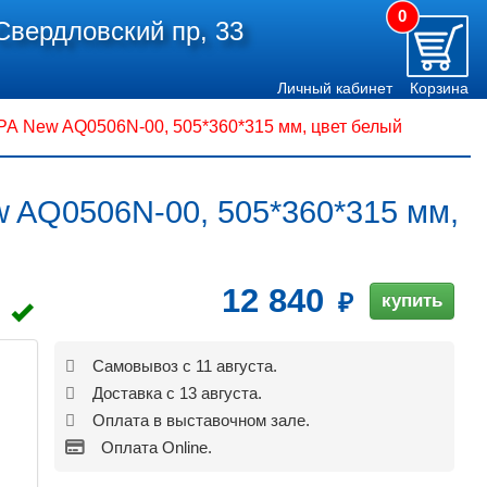
0
Свердловский пр, 33
Личный кабинет
Корзина
 New AQ0506N-00, 505*360*315 мм, цвет белый
AQ0506N-00, 505*360*315 мм,
12 840
купить
Самовывоз с 11 августа.
Доставка с 13 августа.
Оплата в выставочном зале.
Оплата Online.