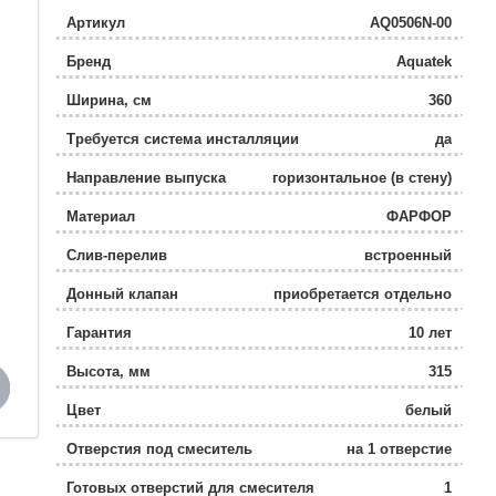
Артикул
AQ0506N-00
Бренд
Aquatek
Ширина, см
360
Требуется система инсталляции
да
Направление выпуска
горизонтальное (в стену)
Материал
ФАРФОР
Слив-перелив
встроенный
Донный клапан
приобретается отдельно
Гарантия
10 лет
Высота, мм
315
Цвет
белый
Отверстия под смеситель
на 1 отверстие
Готовых отверстий для смесителя
1