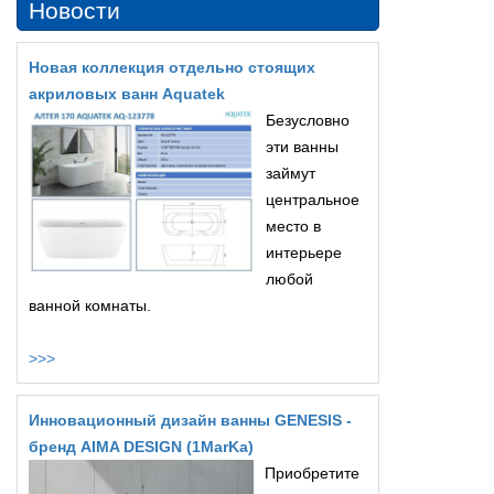
Новости
Новая коллекция отдельно стоящих
акриловых ванн Aquatek
Безусловно
эти ванны
займут
центральное
место в
интерьере
любой
ванной комнаты.
>>>
Инновационный дизайн ванны GENESIS -
бренд AIMA DESIGN (1MarKa)
Приобретите