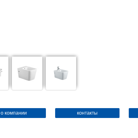
о компании
контакты