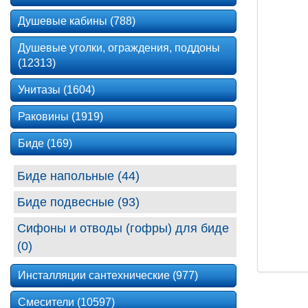
Душевые кабины (788)
Душевые уголки, ограждения, поддоны
(12313)
Унитазы (1604)
Раковины (1919)
Биде (169)
Биде напольные (44)
Биде подвесные (93)
Сифоны и отводы (гофры) для биде
(0)
Инсталляции сантехнические (977)
Смесители (10597)