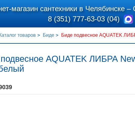
нет-магазин сантехники в Челябинске –
8 (351) 777-63-03 (04)
Каталог товаров
Биде
Биде подвесное AQUATEK ЛИБРА
 подвесное AQUATEK ЛИБРА New 
 белый
9039