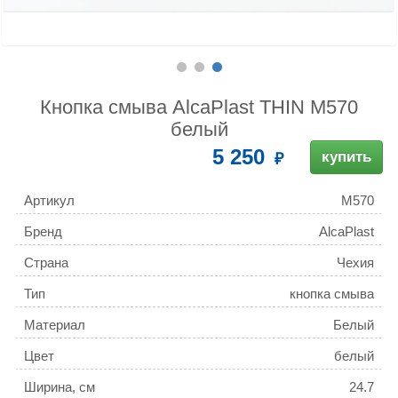
Кнопка смыва AlcaPlast THIN M570
белый
5 250
купить
Артикул
M570
Бренд
AlcaPlast
Страна
Чехия
Тип
кнопка смыва
Материал
Белый
Цвет
белый
Ширина, см
24.7