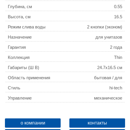
Глубина, см
0.55
Высота, см
16.5
Режим слива воды
2 кнопки (эконом)
Назначение
для унитазов
Гарантия
2 года
Коллекция
Thin
Габариты (Ш В)
24.7x16.5 см
Область применения
бытовая / для
общественных мест
Стиль
hi-tech
Управление
механическое
Вариант кнопки
407007
о компании
контакты