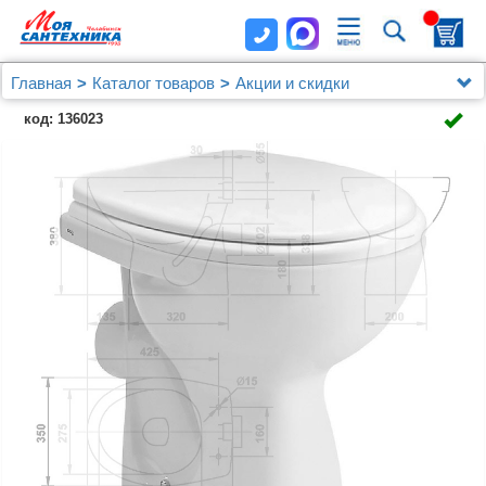
Главная
Каталог товаров
Акции и скидки
Унитаз Gala Elia 18170 с микролифтом 51379 под
код: 136023
скрытый бачок (ВЫСТАВОЧНЫЙ ОБРАЗЕЦ!)