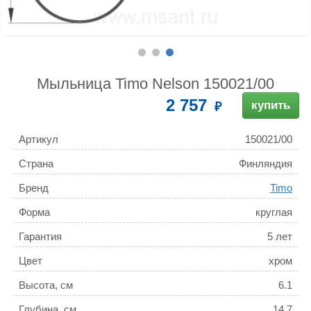
Мыльница Timo Nelson 150021/00
2 757
купить
Артикул
150021/00
Страна
Финляндия
Бренд
Timo
Форма
круглая
Гарантия
5 лет
Цвет
хром
Высота, см
6.1
Глубина, см
14.7