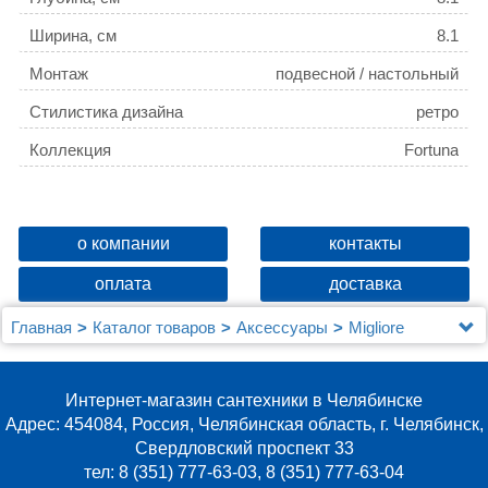
Ширина, см
8.1
Монтаж
подвесной / настольный
Стилистика дизайна
ретро
Коллекция
Fortuna
о компании
контакты
оплата
доставка
Главная
Каталог товаров
Аксессуары
Migliore
Стакан Migliore Fortuna бронза
Интернет-магазин сантехники в Челябинске
Адрес: 454084, Россия, Челябинская область, г. Челябинск,
Свердловский проспект 33
тел: 8 (351) 777-63-03, 8 (351) 777-63-04