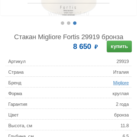
Стакан Migliore Fortis 29919 бронза
8 650
купить
Артикул
29919
Страна
Италия
Бренд
Migliore
Форма
круглая
Гарантия
2 года
Цвет
бронза
Высота, см
11.8
Глубина, см
6.5