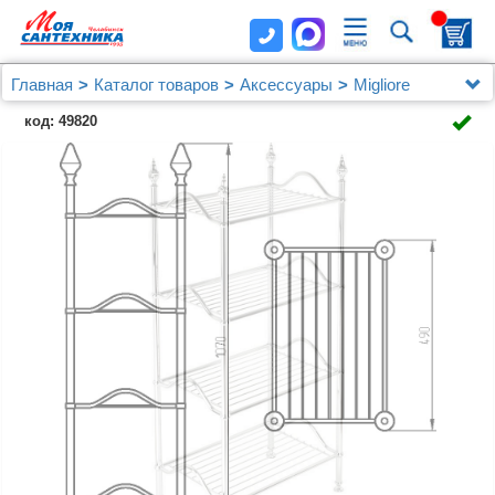
Главная
Каталог товаров
Аксессуары
Migliore
Полка Migliore Mirella 26627 напольная, хром
код: 49820