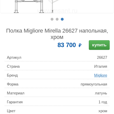
Полка Migliore Mirella 26627 напольная,
хром
83 700
купить
Артикул
26627
Страна
Италия
Бренд
Migliore
Форма
прямоугольная
Материал
латунь
Гарантия
1 год
Цвет
хром