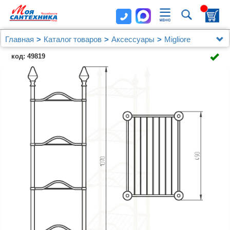
Главная
Каталог товаров
Аксессуары
Migliore
Полка Migliore Mirella 26626 напольная, бронза
код: 49819