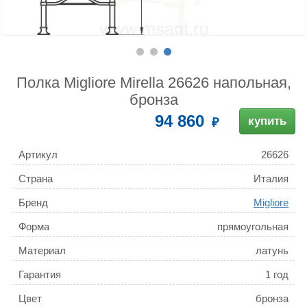
Полка Migliore Mirella 26626 напольная,
бронза
94 860
купить
Артикул
26626
Страна
Италия
Бренд
Migliore
Форма
прямоугольная
Материал
латунь
Гарантия
1 год
Цвет
бронза