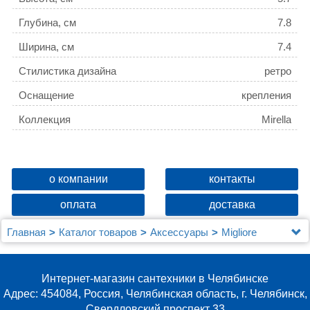
Глубина, см
7.8
Ширина, см
7.4
Стилистика дизайна
ретро
Оснащение
крепления
Коллекция
Mirella
о компании
контакты
оплата
доставка
Главная
Каталог товаров
Аксессуары
Migliore
Крючок Migliore Mirella 17243 хром
Интернет-магазин сантехники в Челябинске
Адрес: 454084, Россия, Челябинская область, г. Челябинск,
Свердловский проспект 33