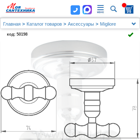
Главная
Каталог товаров
Аксессуары
Migliore
Крючок Migliore Mirella 17243 хром
код: 50198