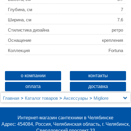
Глубина, см
7
Ширина, см
7.6
Стилистика дизайна
ретро
Оснащение
крепления
Коллекция
Fortuna
о компании
контакты
оплата
доставка
Главная
Каталог товаров
Аксессуары
Migliore
Крючок Migliore Fortuna 27707 бронза
Интернет-магазин сантехники в Челябинске
Адрес: 454084, Россия, Челябинская область, г. Челябинск,
Свердловский проспект 33