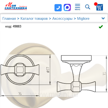
Главная
Каталог товаров
Аксессуары
Migliore
Крючок Migliore Fortuna 27707 бронза
код: 49883