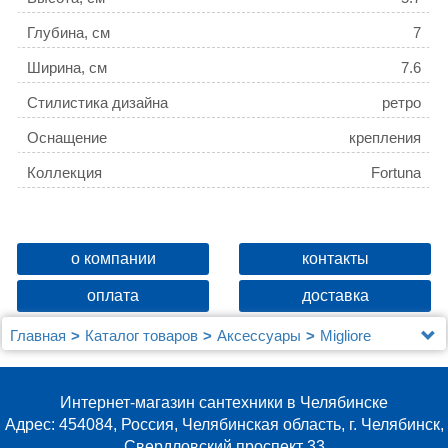
Глубина, см
7
Ширина, см
7.6
Стилистика дизайна
ретро
Оснащение
крепления
Коллекция
Fortuna
о компании
контакты
оплата
доставка
Главная
Каталог товаров
Аксессуары
Migliore
Крючок Migliore Fortuna 27706 хром
Интернет-магазин сантехники в Челябинске
Адрес: 454084, Россия, Челябинская область, г. Челябинск,
Свердловский проспект 33