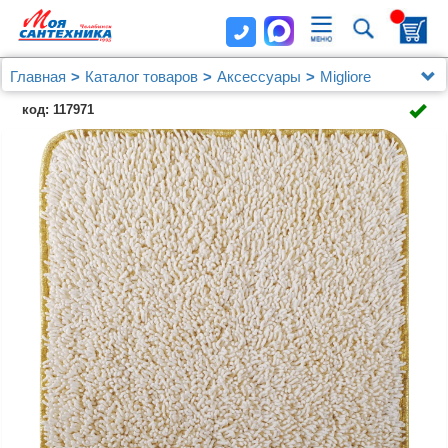
Главная
Каталог товаров
Аксессуары
Migliore
Коврик Migliore Ciniglia 22368 кремовый
код: 117971