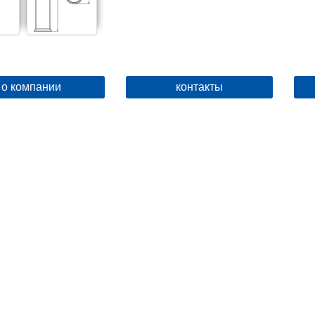
о компании
контакты