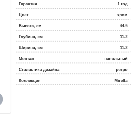
Гарантия
1 год
Цвет
хром
Высота, см
44.5
Глубина, см
11.2
Ширина, см
11.2
Монтаж
напольный
Стилистика дизайна
ретро
Коллекция
Mirella