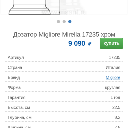
Дозатор Migliore Mirella 17235 хром
9 090
купить
Артикул
17235
Страна
Италия
Бренд
Migliore
Форма
круглая
Гарантия
1 год
Высота, см
22.5
Глубина, см
9.2
Ширина, см
7.8