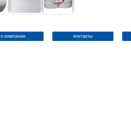
о компании
контакты