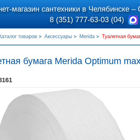
нет-магазин сантехники в Челябинске –
8 (351) 777-63-03 (04)
Каталог товаров
Аксессуары
Merida
Туалетная бумаг
тная бумага Merida Optimum max
8161