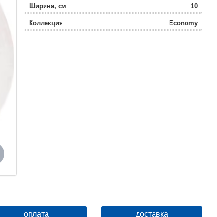
Ширина, см
10
Коллекция
Economy
оплата
доставка