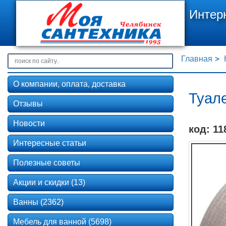
Интер
Главная
О компании, оплата, доставка
Туале
Отзывы
Новости
код: 11
Интересные статьи
Полезные советы
Акции и скидки (13)
Ванны (2362)
Мебель для ванной (5698)