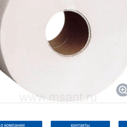
о компании
контакты