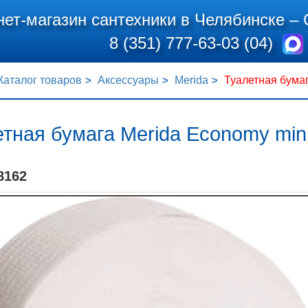
нет-магазин сантехники в Челябинске –
8 (351) 777-63-03 (04)
Каталог товаров
Аксессуары
Merida
Туалетная бумаг
тная бумага Merida Economy mini
8162