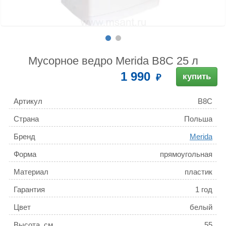
Мусорное ведро Merida B8C 25 л
1 990
купить
Артикул
B8C
Страна
Польша
Бренд
Merida
Форма
прямоугольная
Материал
пластик
Гарантия
1 год
Цвет
белый
Высота, см
55