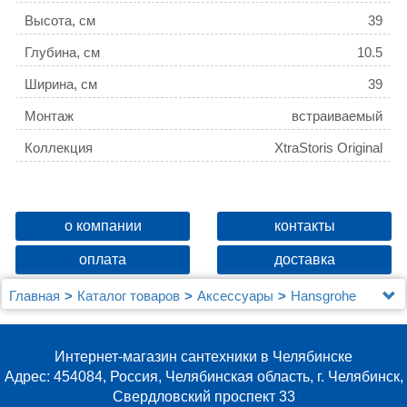
Высота, см
39
Глубина, см
10.5
Ширина, см
39
Монтаж
встраиваемый
Коллекция
XtraStoris Original
о компании
контакты
оплата
доставка
Главная
Каталог товаров
Аксессуары
Hansgrohe
Полка Hansgrohe XtraStoris Original 56061670
матовая черная
Интернет-магазин сантехники в Челябинске
Адрес: 454084, Россия, Челябинская область, г. Челябинск,
Свердловский проспект 33