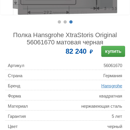
Полка Hansgrohe XtraStoris Original
56061670 матовая черная
82 240
купить
Артикул
56061670
Страна
Германия
Бренд
Hansgrohe
Форма
квадратная
Материал
нержавеющая сталь
Гарантия
5 лет
Цвет
черный