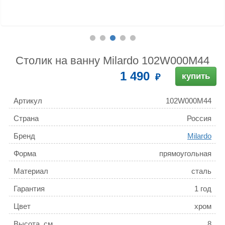
Столик на ванну Milardo 102W000M44
1 490
купить
Артикул
102W000M44
Страна
Россия
Бренд
Milardo
Форма
прямоугольная
Материал
сталь
Гарантия
1 год
Цвет
хром
Высота, см
8