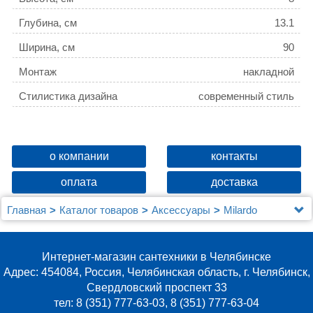
Глубина, см
13.1
Ширина, см
90
Монтаж
накладной
Стилистика дизайна
современный стиль
о компании
контакты
оплата
доставка
Главная
Каталог товаров
Аксессуары
Milardo
Столик на ванну Milardo 102W000M44
Интернет-магазин сантехники в Челябинске
Адрес: 454084, Россия, Челябинская область, г. Челябинск,
Свердловский проспект 33
тел: 8 (351) 777-63-03, 8 (351) 777-63-04