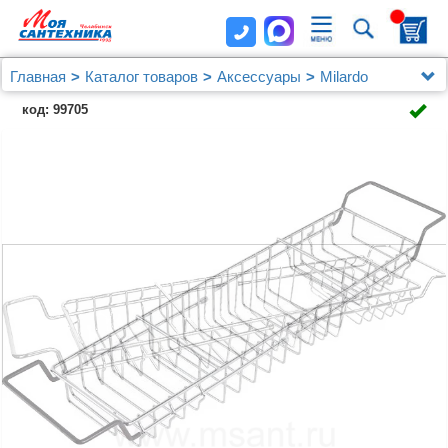
Главная
Каталог товаров
Аксессуары
Milardo
Столик на ванну Milardo 102W000M44
код: 99705