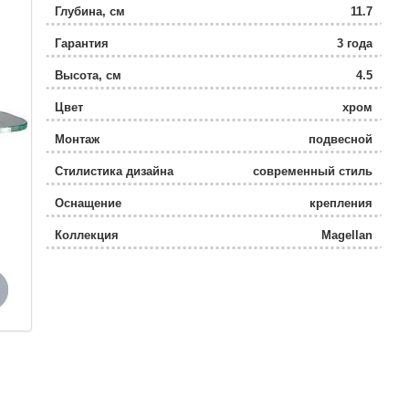
Глубина, см
11.7
Гарантия
3 года
Высота, см
4.5
Цвет
хром
Монтаж
подвесной
Стилистика дизайна
современный стиль
Оснащение
крепления
Коллекция
Magellan