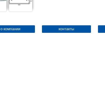
о компании
контакты