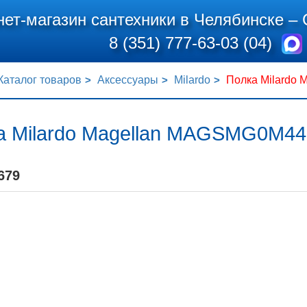
нет-магазин сантехники в Челябинске –
8 (351) 777-63-03 (04)
Каталог товаров
Аксессуары
Milardo
Полка Milardo
а Milardo Magellan MAGSMG0M44
679