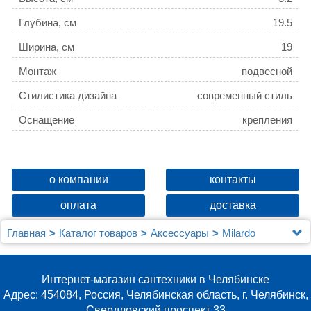
Глубина, см
19.5
Ширина, см
19
Монтаж
подвесной
Стилистика дизайна
современный стиль
Оснащение
крепления
о компании
контакты
оплата
доставка
Главная
Каталог товаров
Аксессуары
Milardo
Мыльница Milardo 105WC00M44
Интернет-магазин сантехники в Челябинске
Адрес: 454084, Россия, Челябинская область, г. Челябинск,
Свердловский проспект 33