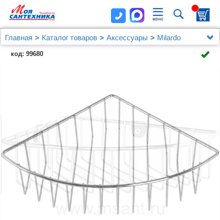
Главная
Каталог товаров
Аксессуары
Milardo
Мыльница Milardo 105WC00M44
код: 99680