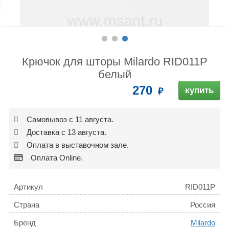
Крючок для шторы Milardo RID011P
белый
270
купить
Самовывоз с 11 августа.
Доставка с 13 августа.
Оплата в выставочном зале.
Оплата Online.
Артикул
RID011P
Страна
Россия
Бренд
Milardo