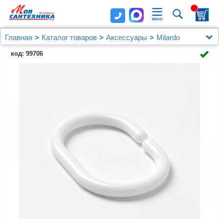
Главная
Каталог товаров
Аксессуары
Milardo
Крючок для шторы Milardo RID011P белый
код: 99706