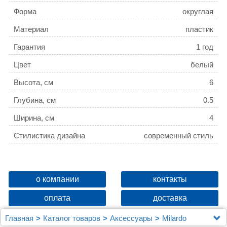
Форма
округлая
Материал
пластик
Гарантия
1 год
Цвет
белый
Высота, см
6
Глубина, см
0.5
Ширина, см
4
Стилистика дизайна
современный стиль
о компании
контакты
оплата
доставка
Главная
Каталог товаров
Аксессуары
Milardo