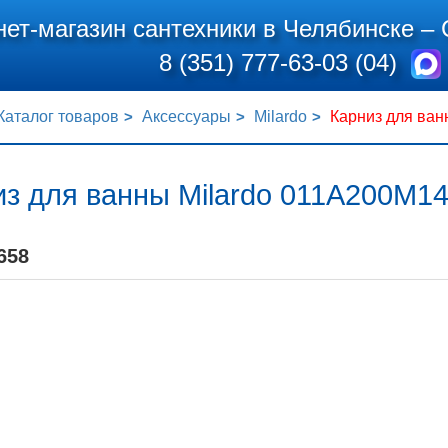
нет-магазин сантехники в Челябинске –
8 (351) 777-63-03 (04)
Каталог товаров
Аксессуары
Milardo
Карниз для ван
з для ванны Milardo 011A200M14
658