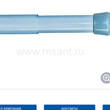
о компании
контакты