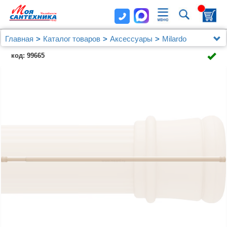
Главная
Каталог товаров
Аксессуары
Milardo
Карниз для ванны IDDIS Milardo 015A200M14
код: 99665
бежевый