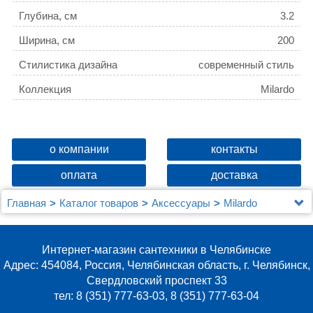
Глубина, см
3.2
Ширина, см
200
Стилистика дизайна
современный стиль
Коллекция
Milardo
о компании
контакты
оплата
доставка
Главная
Каталог товаров
Аксессуары
Milardo
Карниз для ванны IDDIS Milardo 015A200M14
бежевый
Интернет-магазин сантехники в Челябинске
Адрес: 454084, Россия, Челябинская область, г. Челябинск,
Свердловский проспект 33
тел: 8 (351) 777-63-03, 8 (351) 777-63-04