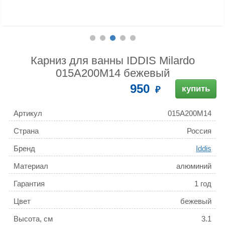
Карниз для ванны IDDIS Milardo
015A200M14 бежевый
950
купить
Артикул
015A200M14
Страна
Россия
Бренд
Iddis
Материал
алюминий
Гарантия
1 год
Цвет
бежевый
Высота, см
3.1