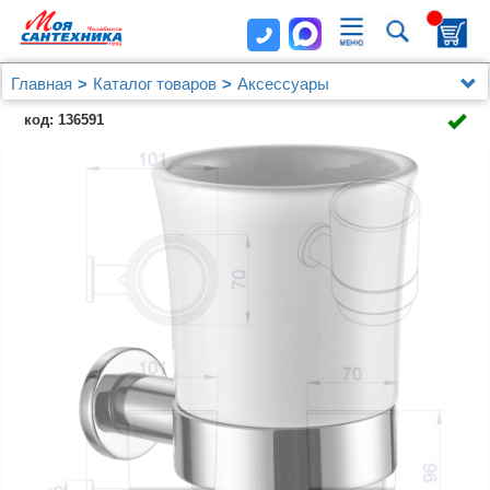
Главная
Каталог товаров
Аксессуары
Стакан керамический AZARIO FORNY, хром (AZ-
код: 136591
88306)