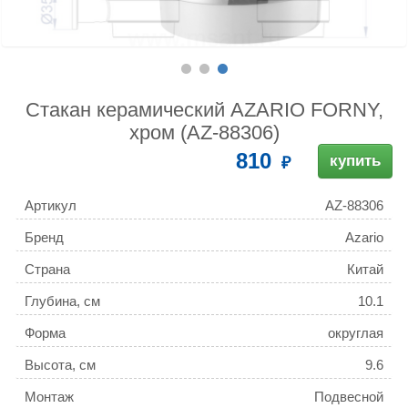
Стакан керамический AZARIO FORNY,
хром (AZ-88306)
810
купить
Артикул
AZ-88306
Бренд
Azario
Страна
Китай
Глубина, см
10.1
Форма
округлая
Высота, см
9.6
Монтаж
Подвесной