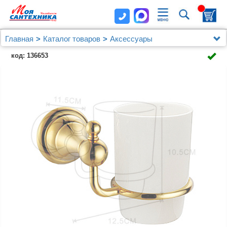
Главная
Каталог товаров
Аксессуары
Стакан керамический Azario ELVIA, золото
код: 136653
(AZ91106Q)