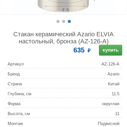
Стакан керамический Azario ELVIA
настольный, бронза (AZ-126-A)
635
купить
Артикул
AZ-126-A
Бренд
Azario
Страна
Китай
Глубина, см
11.5
Форма
округлая
Высота, см
11
Монтаж
Подвесной