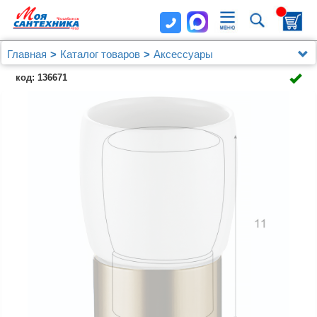
Главная
Каталог товаров
Аксессуары
Стакан керамический Azario ELVIA настольный,
код: 136671
бронза (AZ-126-A)