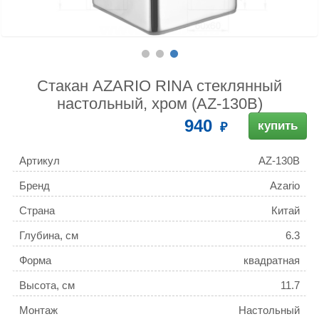
Стакан AZARIO RINA стеклянный
настольный, хром (AZ-130B)
940
купить
Артикул
AZ-130B
Бренд
Azario
Страна
Китай
Глубина, см
6.3
Форма
квадратная
Высота, см
11.7
Монтаж
Настольный