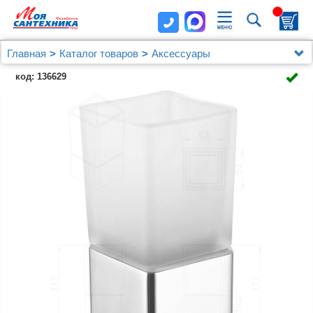
Главная
Каталог товаров
Аксессуары
Стакан AZARIO RINA стеклянный настольный, хром
код: 136629
(AZ-130B)