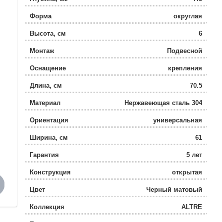
Форма
округлая
Высота, см
6
Монтаж
Подвесной
Оснащение
крепления
Длина, см
70.5
Материал
Нержавеющая сталь 304
Ориентация
универсальная
Ширина, см
61
Гарантия
5 лет
Конструкция
открытая
Цвет
Черный матовый
Коллекция
ALTRE