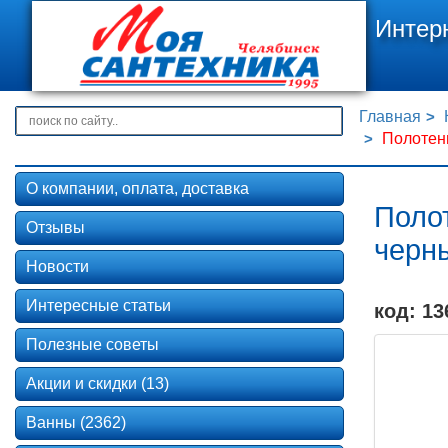
Интер
Главная
Полотен
О компании, оплата, доставка
Поло
Отзывы
черн
Новости
Интересные статьи
код: 13
Полезные советы
Акции и скидки (13)
Ванны (2362)