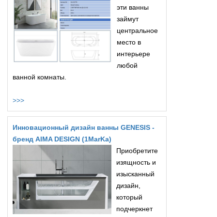
эти ванны
займут
центральное
место в
интерьере
любой
ванной комнаты.
>>>
Инновационный дизайн ванны GENESIS -
бренд AIMA DESIGN (1MarKa)
Приобретите
изящность и
изысканный
дизайн,
который
подчеркнет