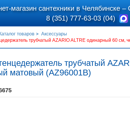
нет-магазин сантехники в Челябинске –
8 (351) 777-63-03 (04)
Каталог товаров
Аксессуары
цедержатель трубчатый AZARIO ALTRE одинарный 60 см, ч
тенцедержатель трубчатый AZAR
ый матовый (AZ96001B)
6675