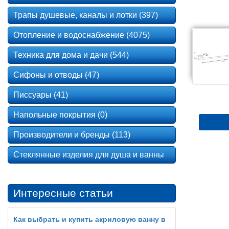
Трапы душевые, каналы и лотки (397)
Отопление и водоснабжение (4075)
Техника для дома и дачи (544)
Сифоны и отводы (47)
Писсуары (41)
Напольные покрытия (0)
Производители и бренды (113)
Стеклянные изделия для душа и ванны
Интересные статьи
Как выбрать и купить акриловую ванну в