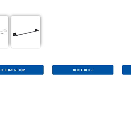
о компании
контакты