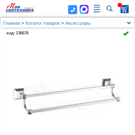
Главная
Каталог товаров
Аксессуары
Полотенцедержатель трубчатый AZARIO ALTRE
код: 136676
двойной 60 см, хром (AZ96002B)