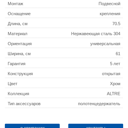
Монтаж
Подвесной
Оснащение
крепления
Длина, см
70.5
Материал
Нержавеющая сталь 304
Ориентация
универсальная
Ширина, см
61
Гарантия
5 лет
Конструкция
открытая
Цвет
Хром
Коллекция
ALTRE
Тип аксессуаров
полотенцедержатель
Поворотный
Да
Название товара
Полотенцедержатель