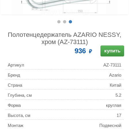
Полотенцедержатель AZARIO NESSY,
хром (AZ-73111)
936
купить
Артикул
AZ-73111
Бренд
Azario
Страна
Китай
Глубина, см
5.2
Форма
круглая
Высота, см
17
Монтаж
Подвесной