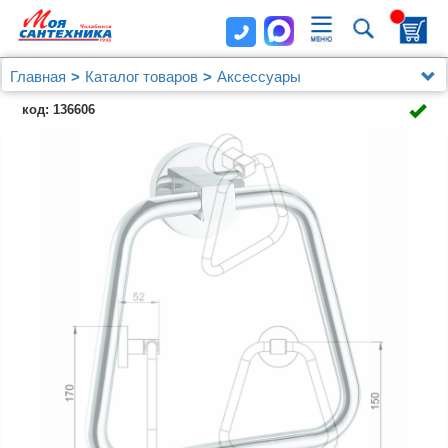
Главная
Каталог товаров
Аксессуары
Полотенцедержатель AZARIO NESSY, хром (AZ-
код: 136606
73111)