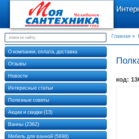
Интер
Главная
О компании, оплата, доставка
Полка
Отзывы
Новости
код: 13
Интересные статьи
Полезные советы
Акции и скидки (13)
Ванны (2362)
Мебель для ванной (5698)