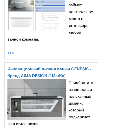
займут
центральное
место в
интерьере
любой
ванной комнаты.
>>>
Инновационный дизайн ванны GENESIS -
бренд AIMA DESIGN (1MarKa)
Приобретите
изящность и
изысканный
дизайн,
который
подчеркнет
ваш стиль жизни