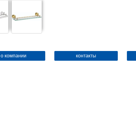
о компании
контакты