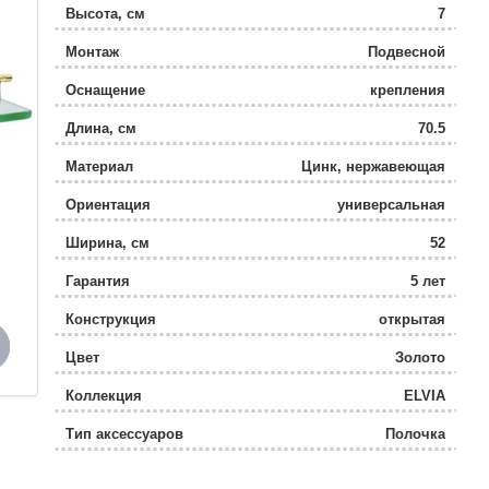
Высота, см
7
Монтаж
Подвесной
Оснащение
крепления
Длина, см
70.5
Материал
Цинк, нержавеющая
сталь, стекло
Ориентация
универсальная
Ширина, см
52
Гарантия
5 лет
Конструкция
открытая
Цвет
Золото
Коллекция
ELVIA
Тип аксессуаров
Полочка
Поворотный
Да