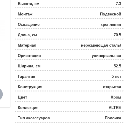
Высота, см
7.3
Монтаж
Подвесной
Оснащение
крепления
Длина, см
70.5
Материал
нержавеющая сталь/
стекло
Ориентация
универсальная
Ширина, см
52.5
Гарантия
5 лет
Конструкция
открытая
Цвет
Хром
Коллекция
ALTRE
Тип аксессуаров
Полочка
Поворотный
Да