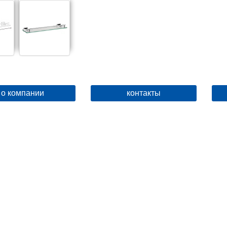
о компании
контакты