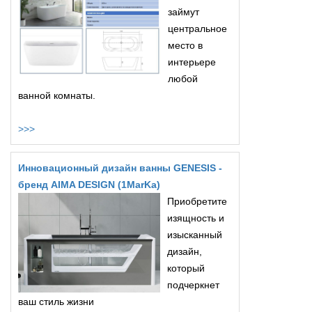
займут
центральное
место в
интерьере
любой
ванной комнаты.
>>>
Инновационный дизайн ванны GENESIS -
бренд AIMA DESIGN (1MarKa)
Приобретите
изящность и
изысканный
дизайн,
который
подчеркнет
ваш стиль жизни