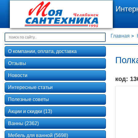
Интер
Главная
О компании, оплата, доставка
Полк
Отзывы
Новости
код: 13
Интересные статьи
Полезные советы
Акции и скидки (13)
Ванны (2362)
Мебель для ванной (5698)