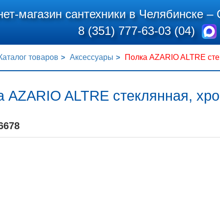
нет-магазин сантехники в Челябинске –
8 (351) 777-63-03 (04)
Каталог товаров
Аксессуары
Полка AZARIO ALTRE стек
а AZARIO ALTRE стеклянная, хро
6678