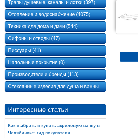
Трапы душевые, каналы и лотки (397)
Отопление и водоснабжение (4075)
Техника для дома и дачи (544)
Сифоны и отводы (47)
Писсуары (41)
Напольные покрытия (0)
Производители и бренды (113)
Стеклянные изделия для душа и ванны
Интересные статьи
Как выбрать и купить акриловую ванну в
Челябинске: гид покупателя