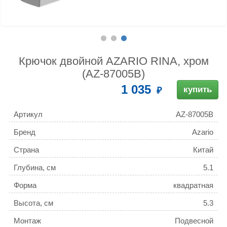
Крючок двойной AZARIO RINA, хром
(AZ-87005B)
1 035
купить
Артикул
AZ-87005B
Бренд
Azario
Страна
Китай
Глубина, см
5.1
Форма
квадратная
Высота, см
5.3
Монтаж
Подвесной