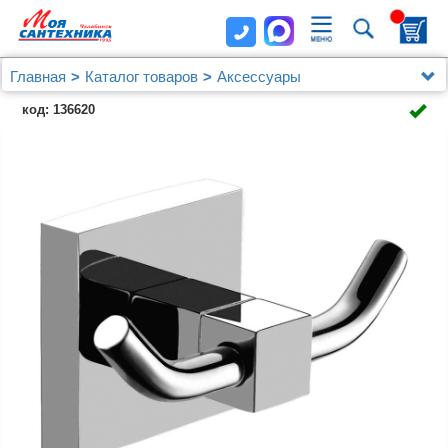
Главная
Каталог товаров
Аксессуары
Крючок двойной AZARIO RINA, хром (AZ-87005B)
код: 136620