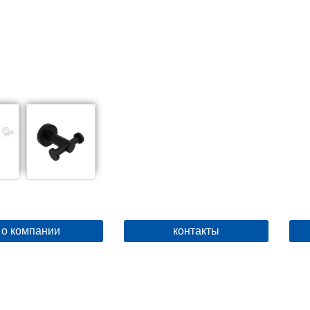
о компании
контакты