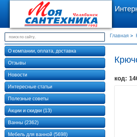
Интер
Главная
О компании, оплата, доставка
Крюч
Отзывы
Новости
код: 14
Интересные статьи
Полезные советы
Акции и скидки (13)
Ванны (2362)
Мебель для ванной (5698)