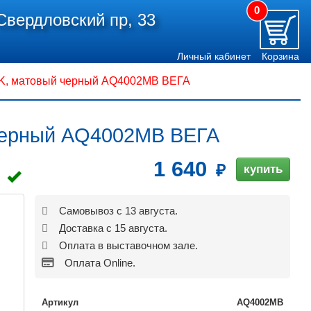
0
Свердловский пр, 33
Личный кабинет
Корзина
K, матовый черный AQ4002MB ВЕГА
черный AQ4002MB ВЕГА
1 640
купить
Самовывоз с 13 августа.
Доставка с 15 августа.
Оплата в выставочном зале.
Оплата Online.
Артикул
AQ4002MB