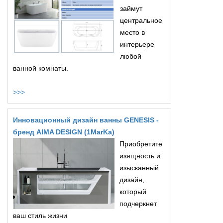
займут
центральное
место в
интерьере
любой
ванной комнаты.
>>>
Инновационный дизайн ванны GENESIS -
бренд AIMA DESIGN (1MarKa)
Приобретите
изящность и
изысканный
дизайн,
который
подчеркнет
ваш стиль жизни