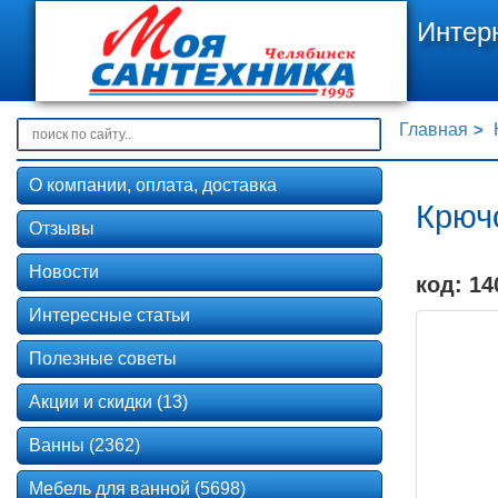
Интер
Главная
О компании, оплата, доставка
Крюч
Отзывы
Новости
код: 14
Интересные статьи
Полезные советы
Акции и скидки (13)
Ванны (2362)
Мебель для ванной (5698)