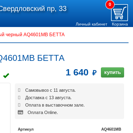
0
Свердловский пр, 33
Личный кабинет
Корзина
ый черный AQ4601MB БЕТТА
AQ4601MB БЕТТА
1 640
купить
Самовывоз с 11 августа.
Доставка с 13 августа.
Оплата в выставочном зале.
Оплата Online.
Артикул
AQ4601MB