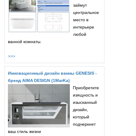
займут
центральное
место в
интерьере
любой
ванной комнаты.
>>>
Инновационный дизайн ванны GENESIS -
бренд AIMA DESIGN (1MarKa)
Приобретите
изящность и
изысканный
дизайн,
который
подчеркнет
ваш стиль жизни