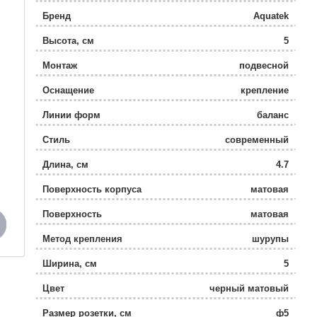
Бренд
Aquatek
Высота, см
5
Монтаж
подвесной
Оснащение
крепление
Линии форм
баланс
Стиль
современный
Длина, см
4.7
Поверхность корпуса
матовая
Поверхность
матовая
Метод крепления
шурупы
Ширина, см
5
Цвет
черный матовый
Размер розетки, см
ф5