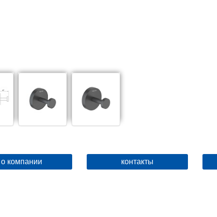
о компании
контакты